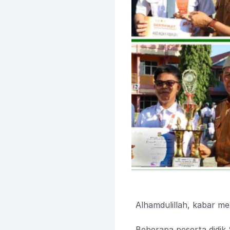
Alhamdulillah, kabar 
Beberapa peserta didik