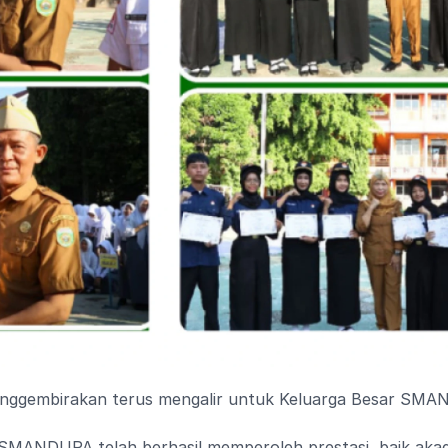
menggembirakan terus mengalir untuk Keluarga Besar SM
 SMANDUPA telah berhasil memperoleh prestasi, baik aka