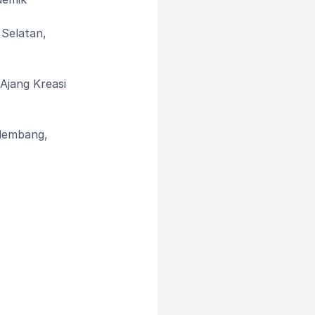
 Selatan,
 Ajang Kreasi
alembang,