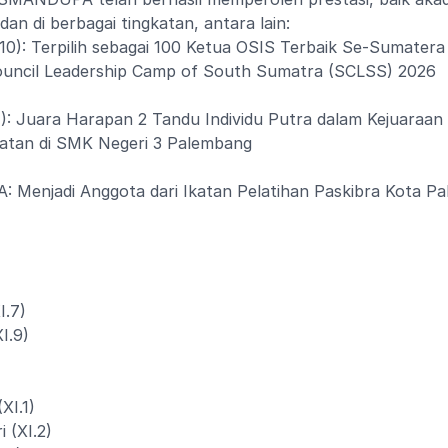
n di berbagai tingkatan, antara lain:
XI.10): Terpilih sebagai 100 Ketua OSIS Terbaik Se-Sumatera
ouncil Leadership Camp of South Sumatra (SCLSS) 2026
I.1): Juara Harapan 2 Tandu Individu Putra dalam Kejuaraan
latan di SMK Negeri 3 Palembang
Menjadi Anggota dari Ikatan Pelatihan Paskibra Kota P
I.7)
I.9)
XI.1)
 (XI.2)