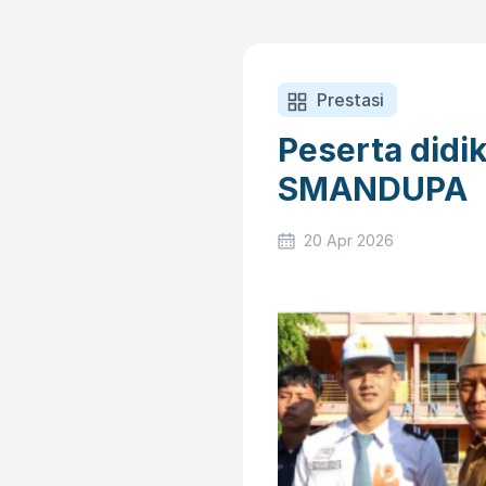
Prestasi
Peserta did
SMANDUPA
20 Apr 2026